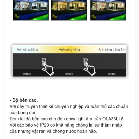
• Độ bền cao.
Với dây truyền thiết kế chuyên nghiệp và tuân thủ các chuẩn
của bóng đèn.
Đem lại độ bền cao cho đèn downlight âm trần OLA36L18.
Với cấp bảo vệ IP20 có khả năng chống lại sự thâm nhập
của những vật rắn và chống nước hoàn hảo.