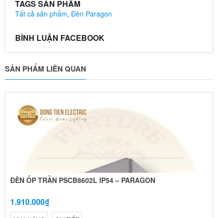
TAGS SẢN PHẨM
Tất cả sản phẩm
,
Đèn Paragon
BÌNH LUẬN FACEBOOK
SẢN PHẨM LIÊN QUAN
ĐÈN ỐP TRẦN PSCB8602L IP54 – PARAGON
1.910.000₫