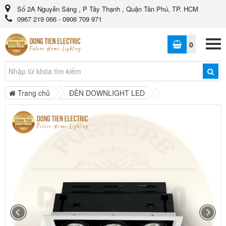
Số 2A Nguyễn Sáng , P Tây Thạnh , Quận Tân Phú, TP. HCM
0967 219 066 - 0906 709 971
0
Trang chủ
ĐÈN DOWNLIGHT LED