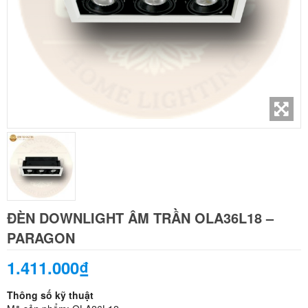
ĐÈN DOWNLIGHT ÂM TRẦN OLA36L18 –
PARAGON
1.411.000₫
Thông số kỹ thuật