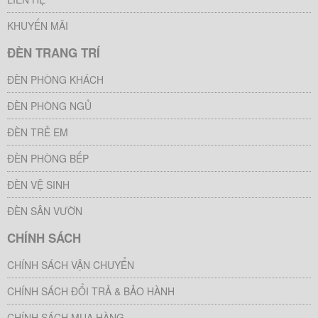
KHUYẾN MÃI
ĐÈN TRANG TRÍ
ĐÈN PHÒNG KHÁCH
ĐÈN PHÒNG NGỦ
ĐÈN TRẺ EM
ĐÈN PHÒNG BẾP
ĐÈN VỆ SINH
ĐÈN SÂN VƯỜN
CHÍNH SÁCH
CHÍNH SÁCH VẬN CHUYỂN
CHÍNH SÁCH ĐỔI TRẢ & BẢO HÀNH
CHÍNH SÁCH MUA HÀNG