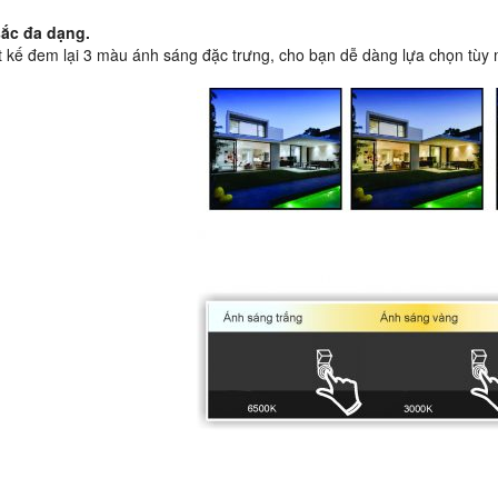
sắc đa dạng.
ết kế đem lại 3 màu ánh sáng đặc trưng, cho bạn dễ dàng lựa chọn tùy