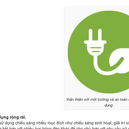
thân thiện với môi trường và an toàn
dụng
dụng rộng rãi.
sử dụng chiếu sáng nhiều mục đích như chiếu sáng sinh hoạt, giải trí 
 kết hợp với nhiều loại bóng đèn khác để cho phù hợp với nhu cầu sử