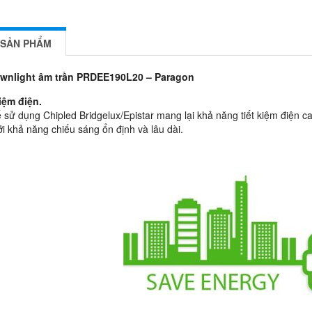
 SẢN PHẨM
wnlight âm trần PRDEE190L20 – Paragon
kiệm điện.
ế sử dụng Chipled Bridgelux/Epistar mang lại khả năng tiết kiệm điện c
i khả năng chiếu sáng ổn định và lâu dài.