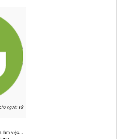
 cho người sử
và làm việc…
 dụng.