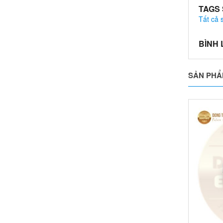
TAGS
Tất cả
BÌNH
SẢN PHẨ