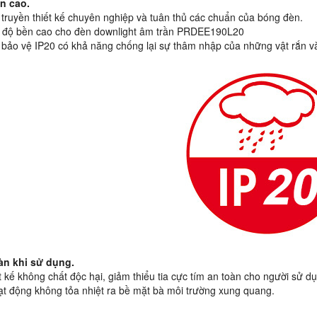
ền cao.
 truyền thiết kế chuyên nghiệp và tuân thủ các chuẩn của bóng đèn.
i độ bền cao cho đèn downlight âm trần PRDEE190L20
 bảo vệ IP20 có khả năng chống lại sự thâm nhập của những vật rắn 
oàn khi sử dụng.
ết kế không chất độc hại, giảm thiểu tia cực tím an toàn cho người sử d
t động không tỏa nhiệt ra bề mặt bà môi trường xung quang.