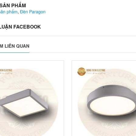
 SẢN PHẨM
 sản phẩm
,
Đèn Paragon
 LUẬN FACEBOOK
M LIÊN QUAN