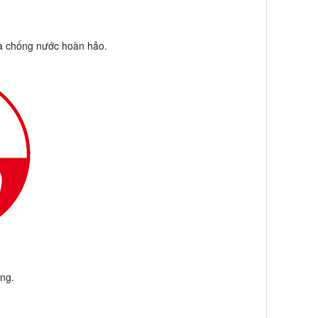
và chống nước hoàn hảo.
ụng.