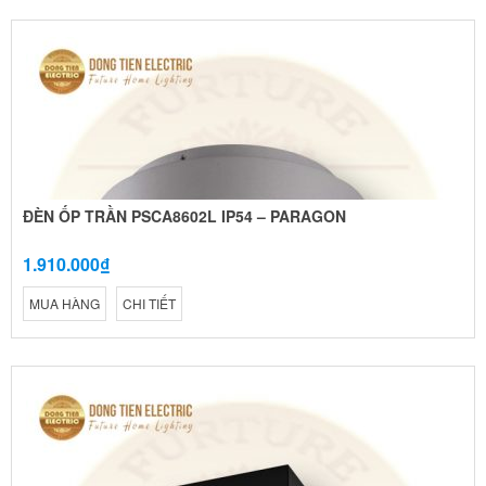
ĐÈN ỐP TRẦN PSCA8602L IP54 – PARAGON
1.910.000₫
MUA HÀNG
CHI TIẾT