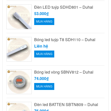
Đèn LED tuýp SDHD801 – Duhal
53.000₫
MUA HÀNG
Bóng led tuýp T8 SDH110 – Duhal
Liên hệ
MUA HÀNG
Bóng led vòng SBNV812 – Duhal
74.000₫
MUA HÀNG
Đèn led BATTEN SBTN809 – Duhal
76.000₫