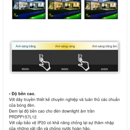
• Độ bền cao.
Với dây truyền thiết kế chuyên nghiệp và tuân thủ các chuẩn
của bóng đèn.
Đem lại độ bền cao cho đèn downlight âm trần
PRDPP157L12
Với cấp bảo vệ IP20 có khả năng chống lại sự thâm nhập
của những vật rắn và chống nước hoàn hảo.