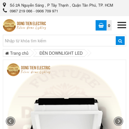
Số 2A Nguyễn Sáng , P Tây Thạnh , Quận Tân Phú, TP. HCM
0967 219 066 - 0906 709 971
0
Trang chủ
ĐÈN DOWNLIGHT LED