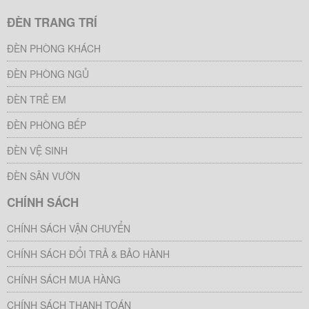
ĐÈN TRANG TRÍ
ĐÈN PHÒNG KHÁCH
ĐÈN PHÒNG NGỦ
ĐÈN TRẺ EM
ĐÈN PHÒNG BẾP
ĐÈN VỆ SINH
ĐÈN SÂN VƯỜN
CHÍNH SÁCH
CHÍNH SÁCH VẬN CHUYỂN
CHÍNH SÁCH ĐỔI TRẢ & BẢO HÀNH
CHÍNH SÁCH MUA HÀNG
CHÍNH SÁCH THANH TOÁN