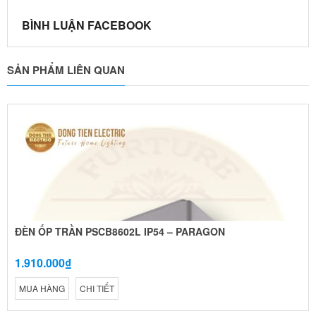
BÌNH LUẬN FACEBOOK
SẢN PHẨM LIÊN QUAN
ĐÈN ỐP TRẦN PSCB8602L IP54 – PARAGON
1.910.000₫
MUA HÀNG
CHI TIẾT