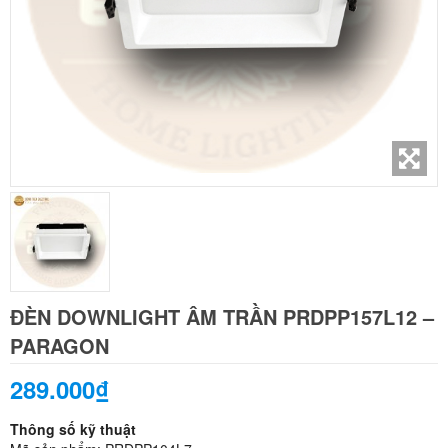
ĐÈN DOWNLIGHT ÂM TRẦN PRDPP157L12 –
PARAGON
289.000₫
Thông số kỹ thuật