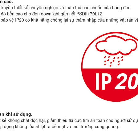
ền cao.
 truyền thiết kế chuyên nghiệp và tuân thủ các chuẩn của bóng đèn.
 độ bền cao cho đèn downlight gắn nổi PSDII170L12
 bảo vệ IP20 có khả năng chống lại sự thâm nhập của những vật rắn 
oàn khi sử dụng.
ết kế không chất độc hại, giảm thiểu tia cực tím an toàn cho người sử d
t động không tỏa nhiệt ra bề mặt và môi trường xung quang.