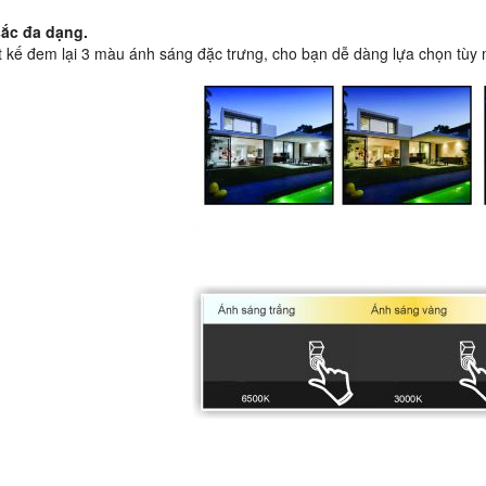
sắc đa dạng.
ết kế đem lại 3 màu ánh sáng đặc trưng, cho bạn dễ dàng lựa chọn tùy