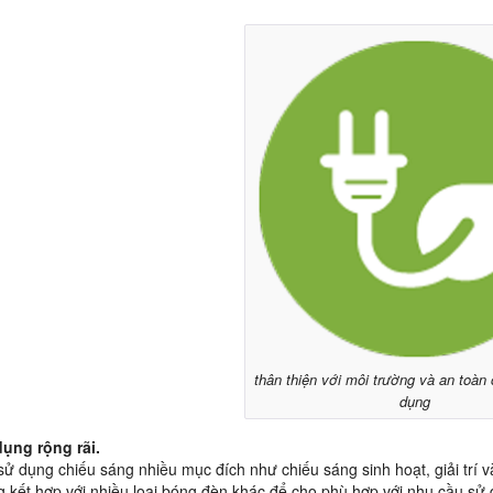
thân thiện với môi trường và an toàn
dụng
dụng rộng rãi.
sử dụng chiếu sáng nhiều mục đích như chiếu sáng sinh hoạt, giải trí v
 kết hợp với nhiều loại bóng đèn khác để cho phù hợp với nhu cầu sử