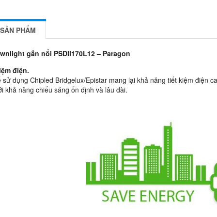
 SẢN PHẨM
wnlight gắn nổi PSDII170L12 – Paragon
kiệm điện.
ế sử dụng Chipled Bridgelux/Epistar mang lại khả năng tiết kiệm điện c
i khả năng chiếu sáng ổn định và lâu dài.