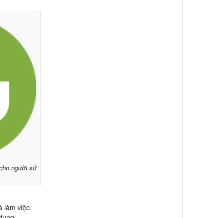
 cho người sử
à làm việc.
 dụng.