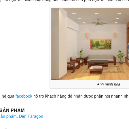
Ảnh minh họa
n hệ qua
facebook
hỗ trợ khách hàng để nhận được phản hồi nhanh nh
 SẢN PHẨM
 sản phẩm
,
Đèn Paragon