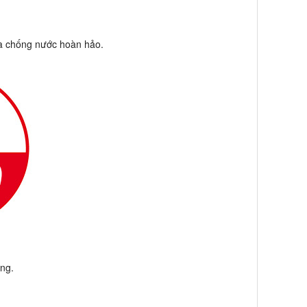
và chống nước hoàn hảo.
ụng.