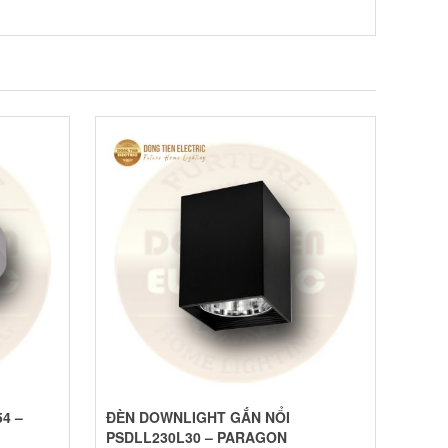
4 –
ĐÈN DOWNLIGHT GẮN NỔI
PSDLL230L30 – PARAGON