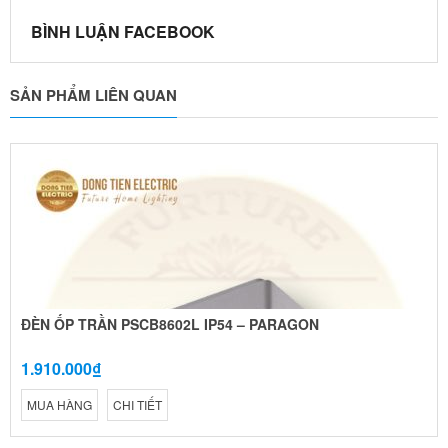
BÌNH LUẬN FACEBOOK
SẢN PHẨM LIÊN QUAN
ĐÈN ỐP TRẦN PSCB8602L IP54 – PARAGON
1.910.000₫
MUA HÀNG
CHI TIẾT