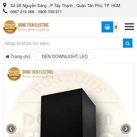
Số 2A Nguyễn Sáng , P Tây Thạnh , Quận Tân Phú, TP. HCM
0967 219 066 - 0906 709 971
0
Trang chủ
ĐÈN DOWNLIGHT LED