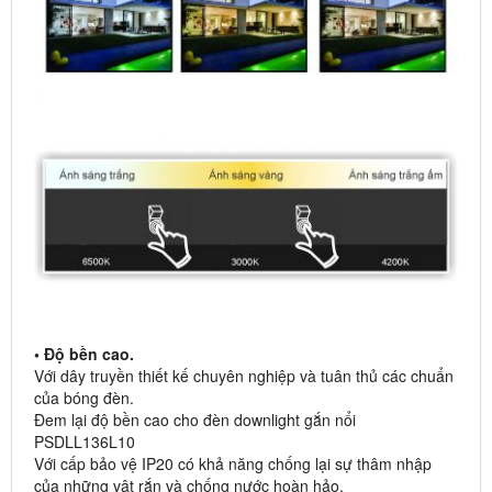
• Độ bền cao.
Với dây truyền thiết kế chuyên nghiệp và tuân thủ các chuẩn
của bóng đèn.
Đem lại độ bền cao cho đèn downlight gắn nổi
PSDLL136L10
Với cấp bảo vệ IP20 có khả năng chống lại sự thâm nhập
của những vật rắn và chống nước hoàn hảo.