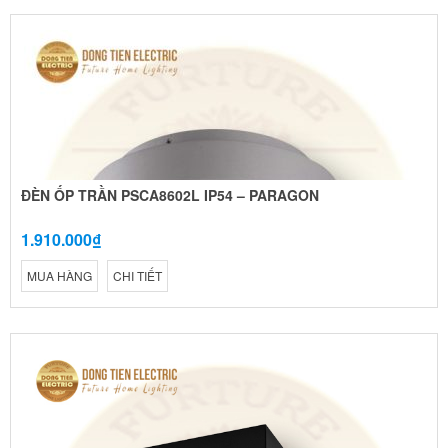
ĐÈN ỐP TRẦN PSCA8602L IP54 – PARAGON
1.910.000₫
MUA HÀNG
CHI TIẾT