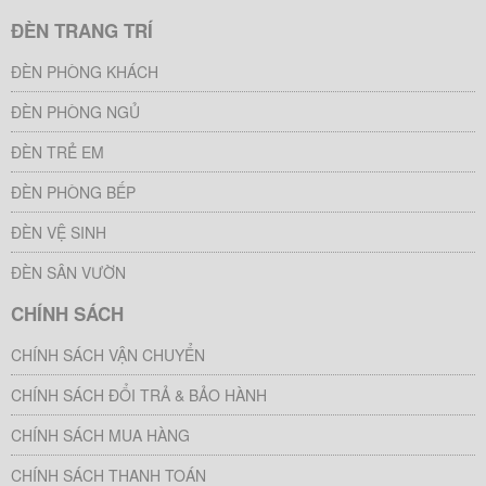
ĐÈN TRANG TRÍ
ĐÈN PHÒNG KHÁCH
ĐÈN PHÒNG NGỦ
ĐÈN TRẺ EM
ĐÈN PHÒNG BẾP
ĐÈN VỆ SINH
ĐÈN SÂN VƯỜN
CHÍNH SÁCH
CHÍNH SÁCH VẬN CHUYỂN
CHÍNH SÁCH ĐỔI TRẢ & BẢO HÀNH
CHÍNH SÁCH MUA HÀNG
CHÍNH SÁCH THANH TOÁN