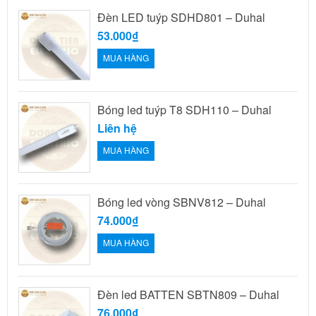
Đèn LED tuýp SDHD801 – Duhal
53.000₫
MUA HÀNG
Bóng led tuýp T8 SDH110 – Duhal
Liên hệ
MUA HÀNG
Bóng led vòng SBNV812 – Duhal
74.000₫
MUA HÀNG
Đèn led BATTEN SBTN809 – Duhal
76.000₫