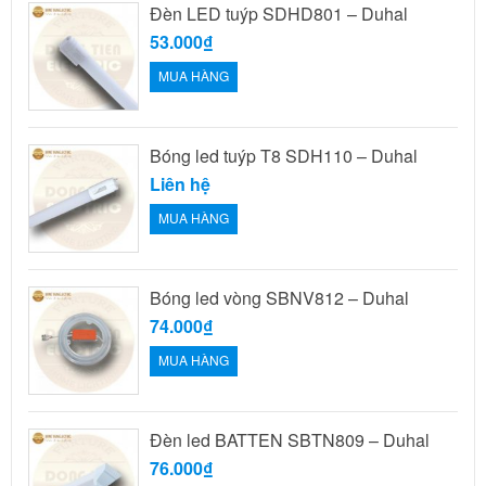
Đèn LED tuýp SDHD801 – Duhal
53.000₫
MUA HÀNG
Bóng led tuýp T8 SDH110 – Duhal
Liên hệ
MUA HÀNG
Bóng led vòng SBNV812 – Duhal
74.000₫
MUA HÀNG
Đèn led BATTEN SBTN809 – Duhal
76.000₫