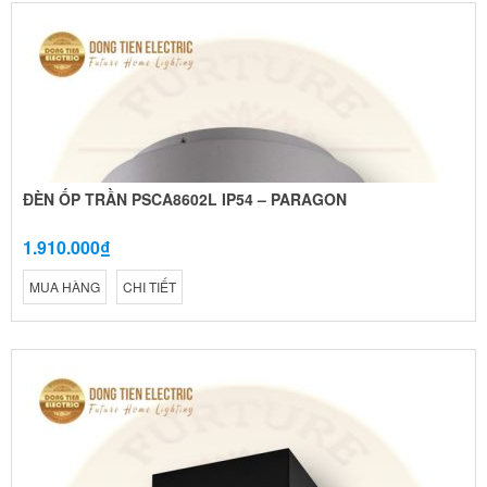
ĐÈN ỐP TRẦN PSCA8602L IP54 – PARAGON
1.910.000₫
MUA HÀNG
CHI TIẾT