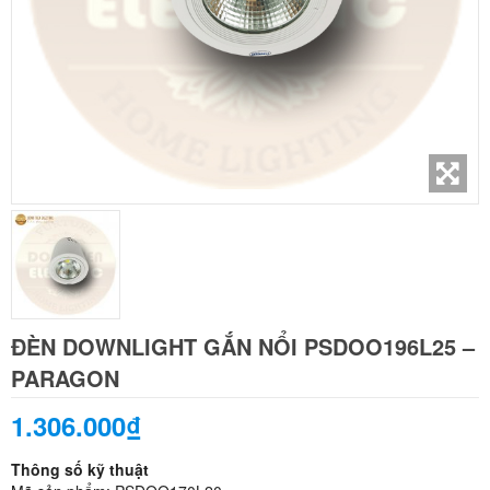
ĐÈN DOWNLIGHT GẮN NỔI PSDOO196L25 –
PARAGON
1.306.000₫
Thông số kỹ thuật