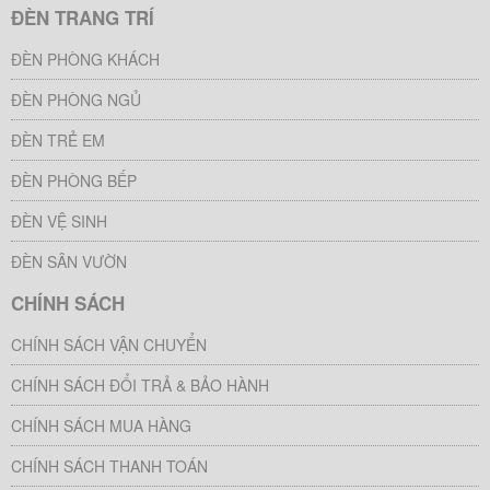
ĐÈN TRANG TRÍ
ĐÈN PHÒNG KHÁCH
ĐÈN PHÒNG NGỦ
ĐÈN TRẺ EM
ĐÈN PHÒNG BẾP
ĐÈN VỆ SINH
ĐÈN SÂN VƯỜN
CHÍNH SÁCH
CHÍNH SÁCH VẬN CHUYỂN
CHÍNH SÁCH ĐỔI TRẢ & BẢO HÀNH
CHÍNH SÁCH MUA HÀNG
CHÍNH SÁCH THANH TOÁN