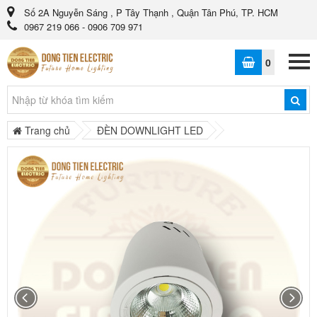
Số 2A Nguyễn Sáng , P Tây Thạnh , Quận Tân Phú, TP. HCM
0967 219 066 - 0906 709 971
0
Trang chủ
ĐÈN DOWNLIGHT LED