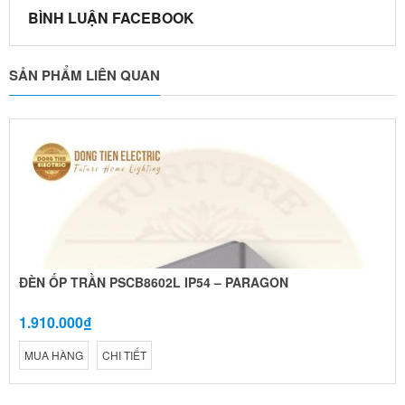
BÌNH LUẬN FACEBOOK
SẢN PHẨM LIÊN QUAN
ĐÈN ỐP TRẦN PSCB8602L IP54 – PARAGON
1.910.000₫
MUA HÀNG
CHI TIẾT