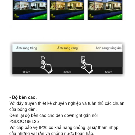
• Độ bền cao.
Với dây truyền thiết kế chuyên nghiệp và tuân thủ các chuẩn
của bóng đèn.
Đem lại độ bền cao cho đèn downlight gắn nổi
PSDOO196L25
Với cấp bảo vệ IP20 có khả năng chống lại sự thâm nhập
của những vật rắn và chống nước hoàn hảo.